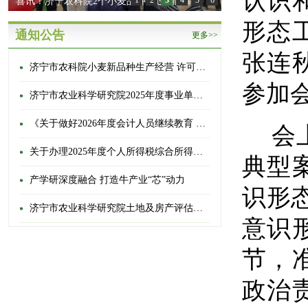
认识
喜讯！济宁农科院2个小麦品种通过国家审定
1
2
3
4
5
6
形态
通知公告
更多>>
张连
济宁市农科院小麦新品种生产经营 许可权转让公告
参加
济宁市农业科学研究院2025年度事业单位登记管理信息公开情况
《关于做好2026年度会计人员继续教育 有关工作的通知》的通知
会
关于办理2025年度个人所得税综合所得汇算清缴的通知
典型
产学研深度融合 打造牛产业“芯”动力
识形
济宁市农业科学研究院土地及房产评估选聘项目项目成交结果公告
意识
节，
政治