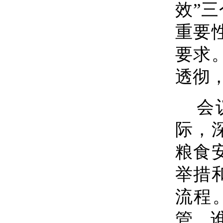
效”
重要
要求
透彻
会
际，
粮食
举措
流程
管、