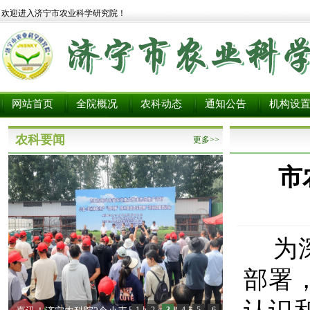
欢迎进入济宁市农业科学研究院！
网站首页
全院概况
农科动态
通知公告
机构设
农科要闻
更多>>
市
为
部署