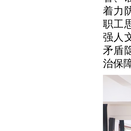
着力
职工
强人
矛盾
治保