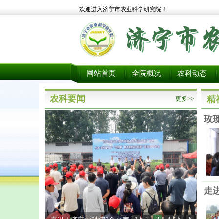
欢迎进入济宁市农业科学研究院！
网站首页
全院概况
农科动态
农科要闻
精
更多>>
玫
走