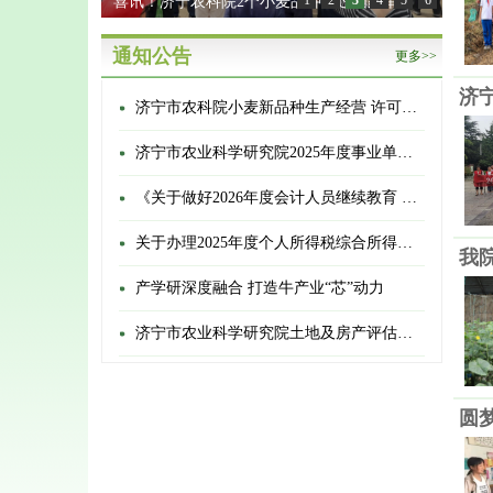
天涯追梦人——济宁农科院南繁团队丙午新春乐东
1
2
3
4
5
6
坚守记
通知公告
更多>>
济
济宁市农科院小麦新品种生产经营 许可权转让公告
济宁市农业科学研究院2025年度事业单位登记管理信息公开情况
《关于做好2026年度会计人员继续教育 有关工作的通知》的通知
关于办理2025年度个人所得税综合所得汇算清缴的通知
产学研深度融合 打造牛产业“芯”动力
济宁市农业科学研究院土地及房产评估选聘项目项目成交结果公告
圆