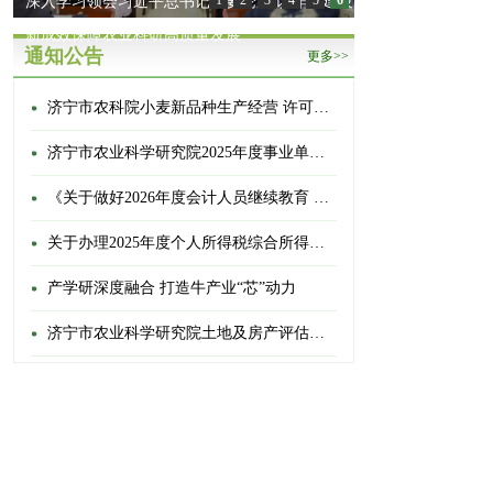
深入学习领会习近平总书记重要论述 以作风建设
1
2
3
4
5
6
新成效保障农业科研高质量发展
通知公告
更多>>
济宁市农科院小麦新品种生产经营 许可权转让公告
济宁市农业科学研究院2025年度事业单位登记管理信息公开情况
《关于做好2026年度会计人员继续教育 有关工作的通知》的通知
关于办理2025年度个人所得税综合所得汇算清缴的通知
产学研深度融合 打造牛产业“芯”动力
济宁市农业科学研究院土地及房产评估选聘项目项目成交结果公告