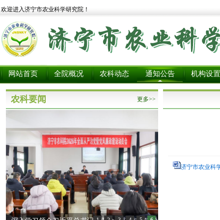
欢迎进入济宁市农业科学研究院！
网站首页
全院概况
农科动态
通知公告
机构设
农科要闻
更多>>
济宁市农业科学