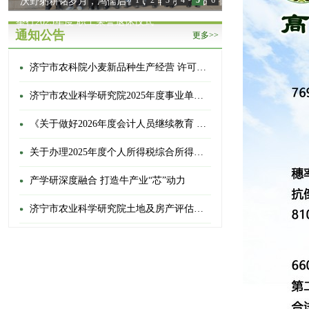
“沃野躬耕铭岁月，鸿儒启智赋华年” 济宁市农科院
1
2
3
4
5
6
举行2025年度 职工荣誉退休仪式
通知公告
更多>>
济宁市农科院小麦新品种生产经营 许可权转让公告
济宁市农业科学研究院2025年度事业单位登记管理信息公开情况
《关于做好2026年度会计人员继续教育 有关工作的通知》的通知
关于办理2025年度个人所得税综合所得汇算清缴的通知
产学研深度融合 打造牛产业“芯”动力
济宁市农业科学研究院土地及房产评估选聘项目项目成交结果公告